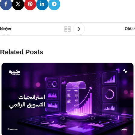
Newer
Older
Related Posts