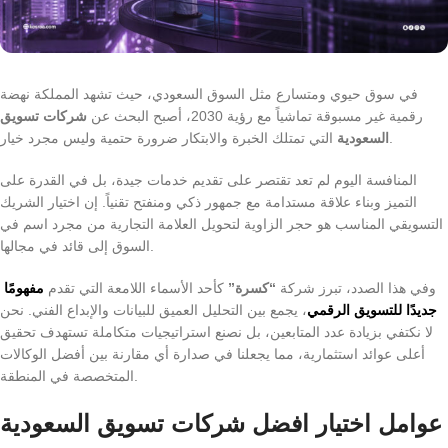
في سوق حيوي ومتسارع مثل السوق السعودي، حيث تشهد المملكة نهضة
رقمية غير مسبوقة تماشياً مع رؤية 2030، أصبح البحث عن
شركات تسويق
التي تمتلك الخبرة والابتكار ضرورة حتمية وليس مجرد خيار.
السعودية
المنافسة اليوم لم تعد تقتصر على تقديم خدمات جيدة، بل في القدرة على
التميز وبناء علاقة مستدامة مع جمهور ذكي ومنفتح تقنياً. إن اختيار الشريك
التسويقي المناسب هو حجر الزاوية لتحويل العلامة التجارية من مجرد اسم في
السوق إلى قائد في مجالها.
وفي هذا الصدد، تبرز شركة
“كسرة”
كأحد الأسماء اللامعة التي تقدم
مفهومًا
جديدًا للتسويق الرقمي
، يجمع بين التحليل العميق للبيانات والإبداع الفني. نحن
لا نكتفي بزيادة عدد المتابعين، بل نصنع استراتيجيات متكاملة تستهدف تحقيق
أعلى عوائد استثمارية، مما يجعلنا في صدارة أي مقارنة بين أفضل الوكالات
المتخصصة في المنطقة.
عوامل اختيار افضل شركات تسويق السعودية