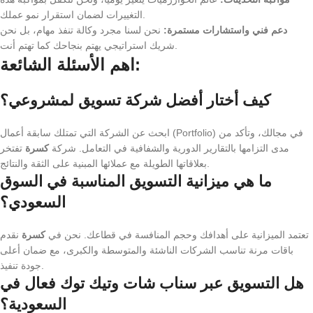
التغييرات لضمان استقرار نمو عملك.
دعم فني واستشارات مستمرة:
نحن لسنا مجرد وكالة تنفذ مهام، بل نحن
شريك استراتيجي يهتم بنجاحك كما تهتم أنت.
اهم الأسئلة الشائعة:
كيف أختار أفضل شركة تسويق لمشروعي؟
ابحث عن الشركة التي تمتلك سابقة أعمال (Portfolio) في مجالك، وتأكد من
مدى التزامها بالتقارير الدورية والشفافية في التعامل. شركة
كسرة
تفتخر
بعلاقاتها الطويلة مع عملائها المبنية على الثقة والنتائج.
ما هي ميزانية التسويق المناسبة في السوق
السعودي؟
تعتمد الميزانية على أهدافك وحجم المنافسة في قطاعك. نحن في
كسرة
نقدم
باقات مرنة تناسب الشركات الناشئة والمتوسطة والكبرى، مع ضمان أعلى
جودة تنفيذ.
هل التسويق عبر سناب شات وتيك توك فعال في
السعودية؟