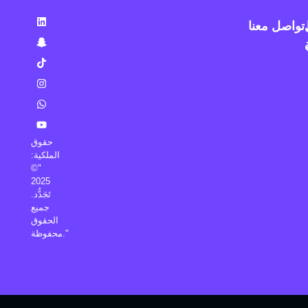
تواصل معنا
حقوق
الملكية:
"©
2025
تَجَدُّد.
جميع
الحقوق
محفوظة."