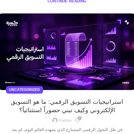
CONTINUE READING
UNCATEGORIZED
استراتيجيات التسويق الرقمي: ما هو التسويق
الإلكتروني وكيف تبني حضوراً استثنائياً؟
0
Fatma
في ظل التحول الرقمي المتسارع الذي يشهده العالم اليوم، لم يعد