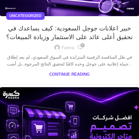
UNCATEGORIZED
خبير اعلانات جوجل السعودية: كيف يساعدك في
تحقيق أعلى عائد على الاستثمار وزيادة المبيعات؟
0
Fatma
في ظل المنافسة الرقمية المتزايدة في السوق السعودي، لم يعد إطلاق
حملة إعلانية على جوجل وحده كافيًا لتحقيق النتائج المرجوة، بل أصب...
CONTINUE READING