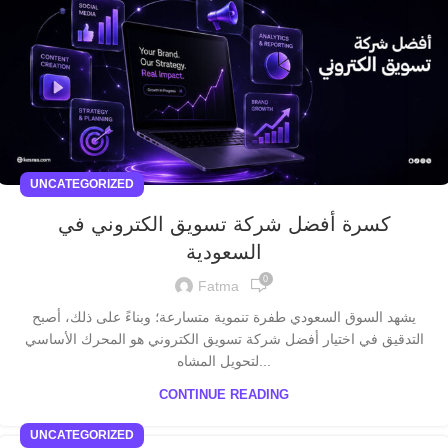
UNCATEGORIZED
كسرة أفضل شركة تسويق الكتروني في
السعودية
0
Fatma
يشهد السوق السعودي طفرة تنموية متسارعة؛ وبناءً على ذلك، أصبح
التدقيق في اختيار أفضل شركة تسويق الكتروني هو المحرك الأساسي
لتحويل المشاه...
CONTINUE READING
UNCATEGORIZED