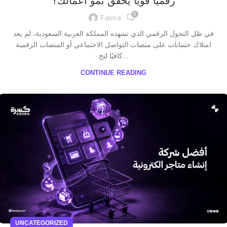
رقميًا قويًا يحقق نمو أعمالك؟
0
Fatma
في ظل التحول الرقمي الذي تشهده المملكة العربية السعودية، لم يعد
امتلاك حسابات على منصات التواصل الاجتماعي أو المنصات الرقمية
كافيًا لتح...
CONTINUE READING
UNCATEGORIZED