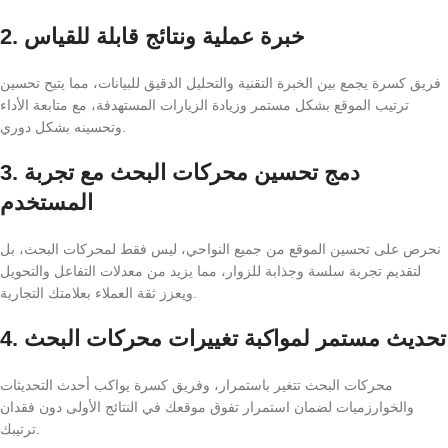
2. خبرة عملية ونتائج قابلة للقياس
فريق كسرة يجمع بين الخبرة التقنية والتحليل الدقيق للبيانات، مما يتيح تحسين
ترتيب الموقع بشكل مستمر وزيادة الزيارات المستهدفة، مع متابعة الأداء
وتحسينه بشكل دوري.
3. دمج تحسين محركات البحث مع تجربة
المستخدم
نحرص على تحسين الموقع من جميع النواحي، ليس فقط لمحركات البحث، بل
لتقديم تجربة سلسة وجذابة للزوار، مما يزيد من معدلات التفاعل والتحويل
ويعزز ثقة العملاء بعلامتك التجارية.
4. تحديث مستمر لمواكبة تغييرات محركات البحث
محركات البحث تتغير باستمرار، وفريق كسرة يواكب أحدث التحديثات
والخوارزميات لضمان استمرار تفوق موقعك في النتائج الأولى دون فقدان
ترتيبك.