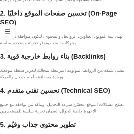
2. تحسين صفحات الموقع داخليًا (On-Page
SEO)
نهيئ بنية الموقع، العناوين، الروابط، والمحتوى، لتكون متوافقة مع معايير
محركات البحث وتوفر تجربة مستخدم سلسة.
3. بناء روابط خارجية قوية (Backlinks)
ننشئ شبكة من الروابط الموثوقة المرتبطة بمجالك لتعزيز سلطة موقعك
وزيادة مصداقيته أمام جوجل والعملاء.
4. تحسين تقني متقدم (Technical SEO)
نصلح مشكلات الموقع، نحسّن سرعة التحميل، ونتأكد من توافقه مع جميع
الأجهزة خاصة الجوال، لضمان تجربة سلسة للمستخدمين.
5. تطوير محتوى جذاب وقيّم