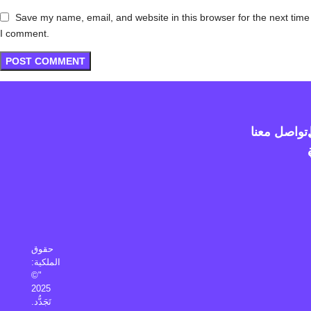
Save my name, email, and website in this browser for the next time
I comment.
تواصل معنا
حقوق
الملكية:
"©
2025
تَجَدُّد.